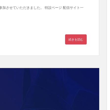
e」特集に参加させていただきました。 特設ページ 配信サイト一
続きを読む