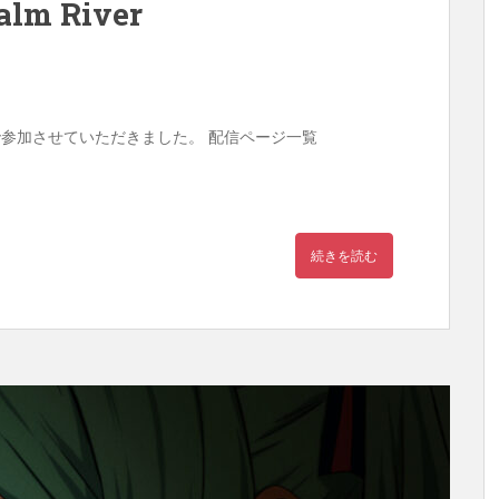
alm River
」にRemixで参加させていただきました。 配信ページ一覧
続きを読む