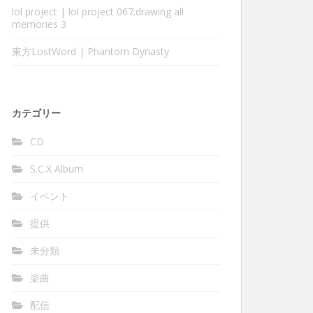
lol project | lol project 067:drawing all
memories 3
東方LostWord | Phantom Dynasty
カテゴリー
CD
S.C.X Album
イベント
提供
未分類
楽曲
配信