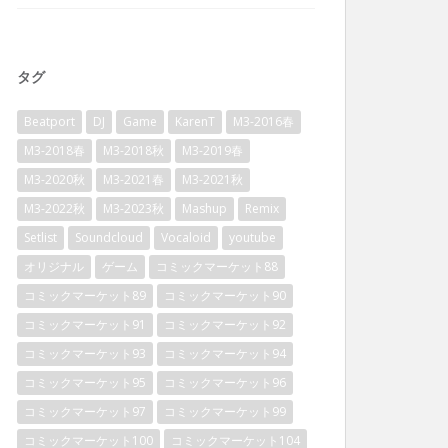
タグ
Beatport
DJ
Game
KarenT
M3-2016春
M3-2018春
M3-2018秋
M3-2019春
M3-2020秋
M3-2021春
M3-2021秋
M3-2022秋
M3-2023秋
Mashup
Remix
Setlist
Soundcloud
Vocaloid
youtube
オリジナル
ゲーム
コミックマーケット88
コミックマーケット89
コミックマーケット90
コミックマーケット91
コミックマーケット92
コミックマーケット93
コミックマーケット94
コミックマーケット95
コミックマーケット96
コミックマーケット97
コミックマーケット99
コミックマーケット100
コミックマーケット104