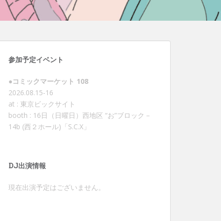
参加予定イベント
●コミックマーケット 108
2026.08.15-16
at : 東京ビックサイト
booth : 16日（日曜日）西地区 “お”ブロック－
14b (西２ホール)「S.C.X」
DJ出演情報
現在出演予定はございません。