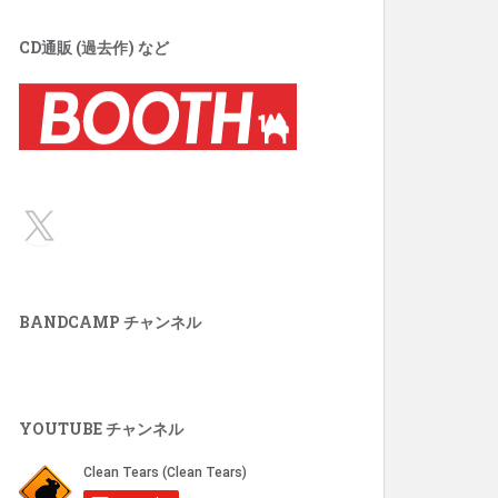
CD通販 (過去作) など
X
BANDCAMP チャンネル
YOUTUBE チャンネル