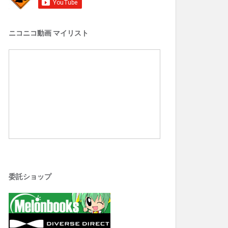
ニコニコ動画 マイリスト
委託ショップ