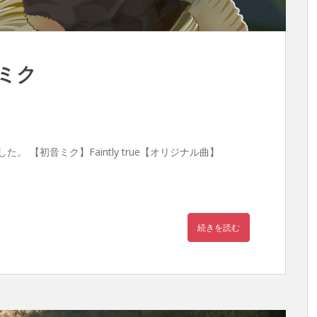
初音ミク
。 【初音ミク】Faintly true【オリジナル曲】
続きを読む