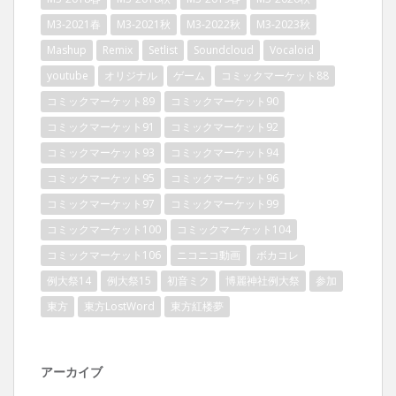
M3-2021春
M3-2021秋
M3-2022秋
M3-2023秋
Mashup
Remix
Setlist
Soundcloud
Vocaloid
youtube
オリジナル
ゲーム
コミックマーケット88
コミックマーケット89
コミックマーケット90
コミックマーケット91
コミックマーケット92
コミックマーケット93
コミックマーケット94
コミックマーケット95
コミックマーケット96
コミックマーケット97
コミックマーケット99
コミックマーケット100
コミックマーケット104
コミックマーケット106
ニコニコ動画
ボカコレ
例大祭14
例大祭15
初音ミク
博麗神社例大祭
参加
東方
東方LostWord
東方紅楼夢
アーカイブ