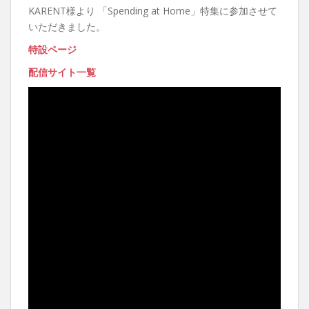
KARENT様より 「Spending at Home」特集に参加させて
いただきました。
特設ページ
配信サイト一覧