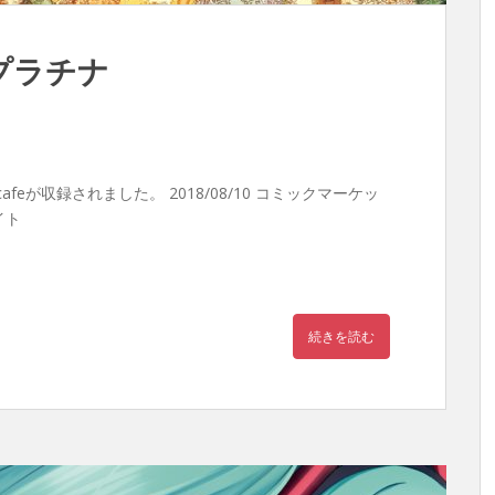
 プラチナ
feが収録されました。 2018/08/10 コミックマーケッ
イト
続きを読む