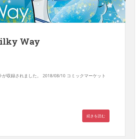
Milky Way
キラリキラが収録されました。 2018/08/10 コミックマーケット
続きを読む