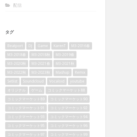
配信
タグ
Beatport
DJ
Game
KarenT
M3-2016春
M3-2018春
M3-2018秋
M3-2019春
M3-2020秋
M3-2021春
M3-2021秋
M3-2022秋
M3-2023秋
Mashup
Remix
Setlist
Soundcloud
Vocaloid
youtube
オリジナル
ゲーム
コミックマーケット88
コミックマーケット89
コミックマーケット90
コミックマーケット91
コミックマーケット92
コミックマーケット93
コミックマーケット94
コミックマーケット95
コミックマーケット96
コミックマーケット97
コミックマーケット99