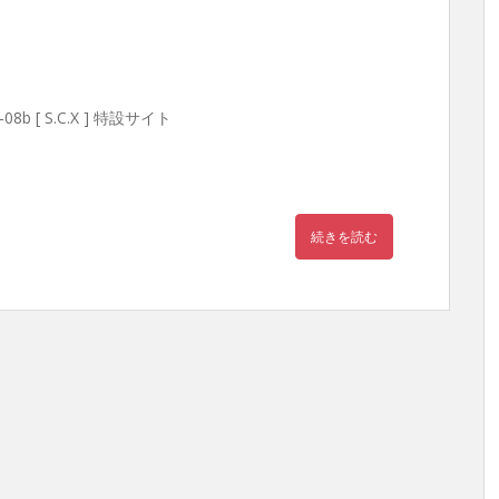
[ S.C.X ] 特設サイト
続きを読む