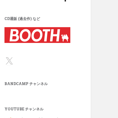
CD通販 (過去作) など
X
BANDCAMP チャンネル
YOUTUBE チャンネル