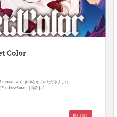
t Color
曲（Tr.6 tamanowo）参加させていただきました。
astNewSound ] 特設 […]
続きを読む