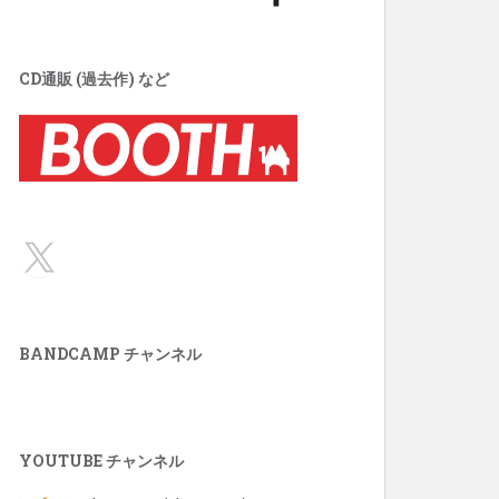
CD通販 (過去作) など
X
BANDCAMP チャンネル
YOUTUBE チャンネル