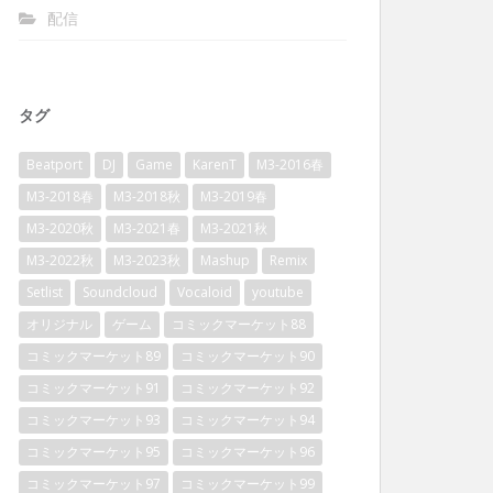
配信
タグ
Beatport
DJ
Game
KarenT
M3-2016春
M3-2018春
M3-2018秋
M3-2019春
M3-2020秋
M3-2021春
M3-2021秋
M3-2022秋
M3-2023秋
Mashup
Remix
Setlist
Soundcloud
Vocaloid
youtube
オリジナル
ゲーム
コミックマーケット88
コミックマーケット89
コミックマーケット90
コミックマーケット91
コミックマーケット92
コミックマーケット93
コミックマーケット94
コミックマーケット95
コミックマーケット96
コミックマーケット97
コミックマーケット99