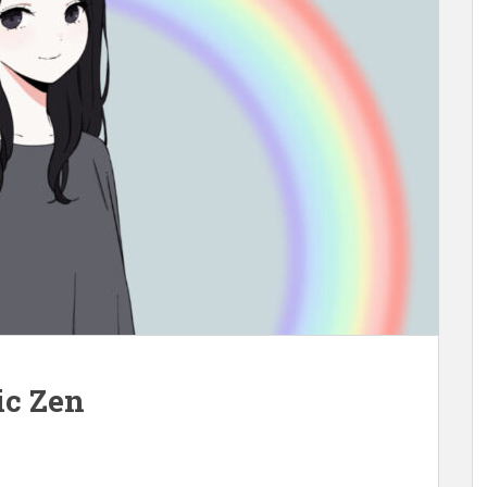
ic Zen