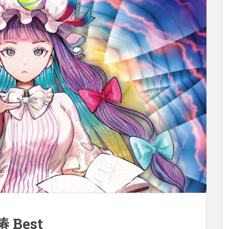
椿 Best