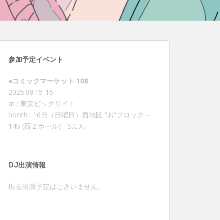
参加予定イベント
●コミックマーケット 108
2026.08.15-16
at : 東京ビックサイト
booth : 16日（日曜日）西地区 “お”ブロック－
14b (西２ホール)「S.C.X」
DJ出演情報
現在出演予定はございません。