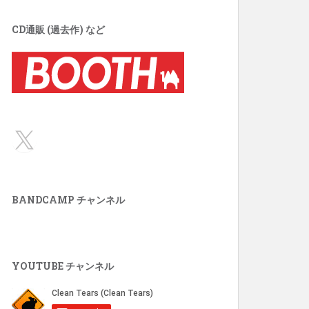
CD通販 (過去作) など
X
BANDCAMP チャンネル
YOUTUBE チャンネル